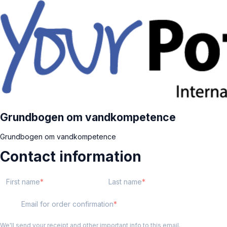
Grundbogen om vandkompetence
Grundbogen om vandkompetence
Contact information
First name
Last name
Email for order confirmation
We'll send your receipt and other important info to this email.