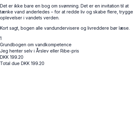
Det er ikke bare en bog om svømning. Det er en invitation til at
tænke vand anderledes – for at redde liv og skabe flere, trygge
oplevelser i vandets verden.
Kort sagt, bogen alle vandundervisere og livreddere bør læse.
1
Grundbogen om vandkompetence
Jeg henter selv i Årslev eller Ribe-pris
DKK
199.20
Total due
DKK
199.20