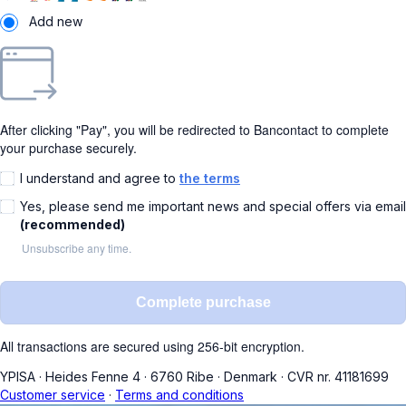
Add new
After clicking "Pay", you will be redirected to Bancontact to complete
your purchase securely.
I understand and agree to
the terms
Yes, please send me important news and special offers via email
(recommended)
Unsubscribe any time.
Complete purchase
All transactions are secured using 256-bit encryption.
YPISA
·
Heides Fenne 4
·
6760 Ribe
·
Denmark
·
CVR nr. 41181699
Customer service
·
Terms and conditions