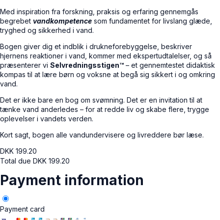
Med inspiration fra forskning, praksis og erfaring gennemgås
begrebet
vandkompetence
som fundamentet for livslang glæde,
tryghed og sikkerhed i vand.
Bogen giver dig et indblik i drukneforebyggelse, beskriver
hjernens reaktioner i vand, kommer med ekspertudtalelser, og så
præsenterer vi
Selvredningsstigen™
– et gennemtestet didaktisk
kompas til at lære børn og voksne at begå sig sikkert i og omkring
vand.
Det er ikke bare en bog om svømning. Det er en invitation til at
tænke vand anderledes – for at redde liv og skabe flere, trygge
oplevelser i vandets verden.
Kort sagt, bogen alle vandundervisere og livreddere bør læse.
DKK
199.20
Total due
DKK
199.20
Payment information
Payment card