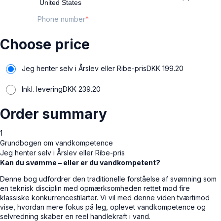
Phone number
Choose price
Jeg henter selv i Årslev eller Ribe-pris
DKK
199.20
Inkl. levering
DKK
239.20
Order summary
1
Grundbogen om vandkompetence
Jeg henter selv i Årslev eller Ribe-pris
Kan du svømme – eller er du vandkompetent?
Denne bog udfordrer den traditionelle forståelse af svømning som
en teknisk disciplin med opmærksomheden rettet mod fire
klassiske konkurrencestilarter. Vi vil med denne viden tværtimod
vise, hvordan mere fokus på leg, oplevet vandkompetence og
selvredning skaber en reel handlekraft i vand.