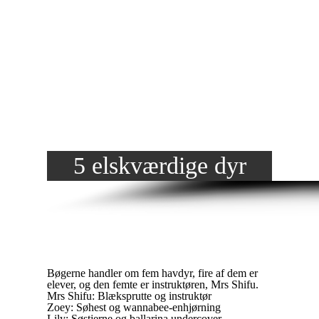
5 elskværdige dyr
Bøgerne handler om fem havdyr, fire af dem er
elever, og den femte er instruktøren, Mrs Shifu.
Mrs Shifu: Blæksprutte og instruktør
Zoey: Søhest og wannabee-enhjørning
Lily: Søstjerne og ballarina undercover