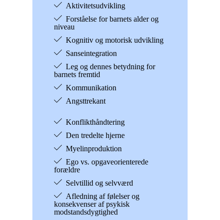
Aktivitetsudvikling
Forståelse for barnets alder og
niveau
Kognitiv og motorisk udvikling
Sanseintegration
Leg og dennes betydning for
barnets fremtid
Kommunikation
Angsttrekant
Konflikthåndtering
Den tredelte hjerne
Myelinproduktion
Ego vs. opgaveorienterede
forældre
Selvtillid og selvværd
Afledning af følelser og
konsekvenser af psykisk
modstandsdygtighed