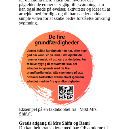
pågældende emner er vigtigt ift. svømning - du
kan også støde på øvelser, aktiviteter og ideer til at
arbejde med for dig - og dit barn - eller endda
simple viden for at skabe bedre forståelse omkring
svømning.
Eksempel på en faktabobbel fra "Mød Mrs
Shifu".
Gratis adgang til Mrs Shifu og Remi
Du kan helt gratis kigge med bag QR-koderne til