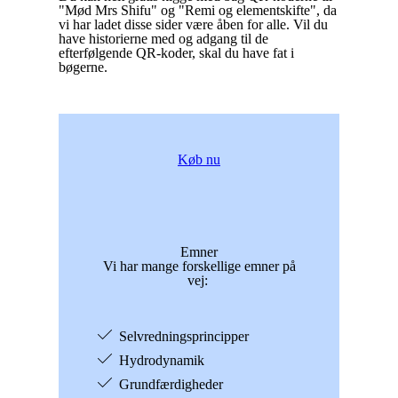
"Mød Mrs Shifu" og "Remi og elementskifte", da
vi har ladet disse sider være åben for alle. Vil du
have historierne med og adgang til de
efterfølgende QR-koder, skal du have fat i
bøgerne.
Køb nu
Emner
Vi har mange forskellige emner på
vej:
Selvredningsprincipper
Hydrodynamik
Grundfærdigheder