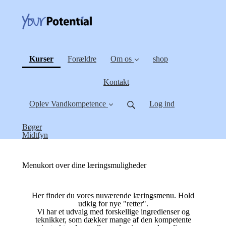
(current)
Kurser
Forældre
Om os
shop
Kontakt
Oplev Vandkompetence
Log ind
Bøger
Midtfyn
Menukort over dine læringsmuligheder
Her finder du vores nuværende læringsmenu. Hold
udkig for nye "retter".
Vi har et udvalg med forskellige ingredienser og
teknikker, som dækker mange af den kompetente