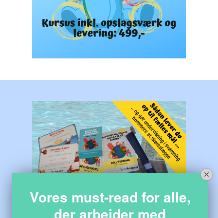
Vores must-read for alle,
der arbejder med