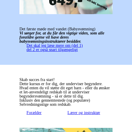
Det første møde med vandet (Babysvømning)
Vi sørger for, at du får den vigtige viden, som alle
forældre gerne vil have deres
babysvømningsinstruktører besidder.
Det skal jeg læse mere om (del 1)
del 2 er også snart tilgængeligt
Skab succes fra start!
Dette kursus er for dig, der underviser begyndere.
Hvad enten du vil støtte dit eget barn - eller du ønsker
et let-anvendeligt redskab til at underviser
begyndersvømning - så er dette til dig.
Inklusiv den gennemtestede (og populære)
Selvredningsstige som redskab.
Forælder
Lærer og instruktør