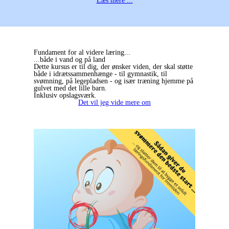
Læs mere ...
Fundament for al videre læring...
...både i vand og på land
Dette kursus er til dig, der ønsker viden, der skal støtte
både i idrætssammenhænge - til gymnastik, til
svømning, på legepladsen - og især træning hjemme på
gulvet med det lille barn.
Inklusiv opslagsværk.
Det vil jeg vide mere om