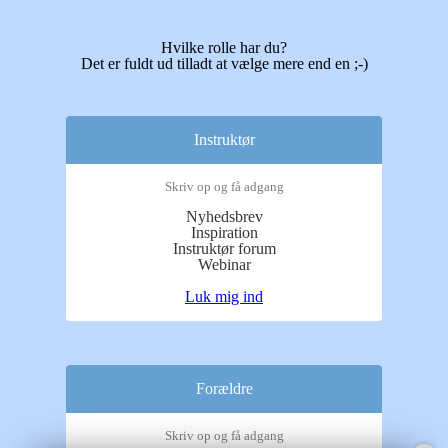
Hvilke rolle har du?
Det er fuldt ud tilladt at vælge mere end en ;-)
Instruktør
Skriv op og få adgang
Nyhedsbrev
Inspiration
Instruktør forum
Webinar
Luk mig ind
Forældre
Skriv op og få adgang